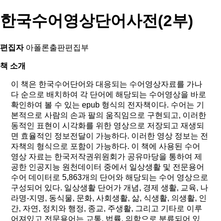
한국수어영상단어사전(2부)
편집자
아폴론출판편집부
책 소개
이 책은 한국수어단어와 대응되는 수어영상자료를 가나
다 순으로 배치하여 각 단어에 해당되는 수어영상을 바로
확인하여 볼 수 있는 epub 형식의 전자책이다. 수어는 기
본적으로 사람의 손과 팔의 움직임으로 구현되고, 이러한
동적인 표현이 시각화를 위한 영상으로 저장되고 재생되
면 효율적인 정보전달이 가능하다. 이러한 영상 정보는 전
자책의 형식으로 포함이 가능하다. 이 책에 사용된 수어
영상 자료는 한국저작권위원회가 공유마당을 통하여 제
공한 인공지능 원천데이터 중에서 일상생활 및 전문용어
수어 데이터로 5,863개의 단어와 해당되는 수어 영상으로
구성되어 있다. 일상생활 단어가 개념, 경제 생활, 교육, 나
라명-지명, 동식물, 문화, 사회생활, 삶, 식생활, 의생활, 인
간, 자연, 정치와 행정, 종교, 주생활, 그리고 기타로 이루
어져있고 전문용어는 교통, 법률, 의학으로 분류되어 있