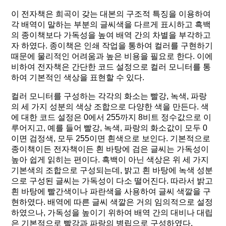
이 전자책은 희곡이 갖는 대본의 구조적 특징을 이용하여
각 배역이 말하는 부분의 글씨색을 다르게 표시하고 흑백
의 종이책보다 가독성을 높여 배역 간의 차별을 부각하고
자 하였다. 종이책은 인쇄 작업을 통하여 컬러를 구현하기
때문에 물리적인 어려움과 높은 비용을 필요로 한다. 이에
비하여 전자책은 간단한 코드 설정으로 컬러 모니터를 통
하여 기본적인 색상을 표현할 수 있다.
컬러 모니터를 구성하는 각각의 화소는 빨강, 녹색, 파랑
의 세 가지 성분의 색상 조합으로 다양한 색을 만든다. 색
에 대한 코드 설정은 0에서 255까지 8비트 정수값으로 이
루어지고, 예를 들어 빨강, 녹색, 파랑의 화소값이 모두 0
이면 검정색, 모두 255이면 흰색으로 보인다. 기본적으로
종이책이든 전자책이든 흰 바탕에 검은 글씨는 가독성이
높아 쉽게 읽히는 편이다. 흑백이 아닌 색상은 위 세 가지
기본색의 조합으로 구성되는데, 밝고 흰 바탕에 녹색 성분
으로 구성된 글씨는 가독성이 다소 떨어진다. 따라서 밝고
흰 바탕에 빨간색이나 파란색을 사용하여 글씨 색깔을 구
현하였다. 배역에 따른 글씨 색깔은 거의 임의적으로 설정
하였으나, 가독성을 높이기 위하여 배역 간의 대비나 대립
은 기본적으로 빨강과 파랑의 병립으로 구성하였다.