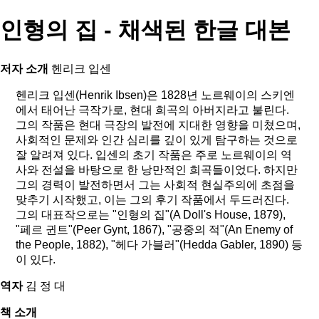
인형의 집 - 채색된 한글 대본
저자 소개
헨리크 입센
헨리크 입센(Henrik Ibsen)은 1828년 노르웨이의 스키엔
에서 태어난 극작가로, 현대 희곡의 아버지라고 불린다.
그의 작품은 현대 극장의 발전에 지대한 영향을 미쳤으며,
사회적인 문제와 인간 심리를 깊이 있게 탐구하는 것으로
잘 알려져 있다. 입센의 초기 작품은 주로 노르웨이의 역
사와 전설을 바탕으로 한 낭만적인 희곡들이었다. 하지만
그의 경력이 발전하면서 그는 사회적 현실주의에 초점을
맞추기 시작했고, 이는 그의 후기 작품에서 두드러진다.
그의 대표작으로는 "인형의 집"(A Doll's House, 1879),
"페르 귄트"(Peer Gynt, 1867), "공중의 적"(An Enemy of
the People, 1882), "헤다 가블러"(Hedda Gabler, 1890) 등
이 있다.
역자
김 정 대
책 소개